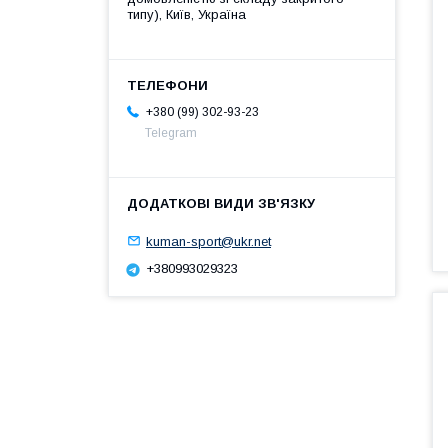
типу), Київ, Україна
+380 (99) 302-93-23
Telegram
kuman-sport@ukr.net
+380993029323