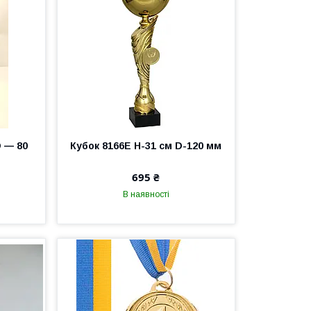
D — 80
Кубок 8166Е Н-31 см D-120 мм
695 ₴
В наявності