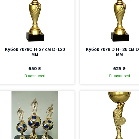
Кубок 7079С Н-27 см D-120
Кубок 7079 D Н- 26 см 
мм
мм
650 ₴
625 ₴
В наявності
В наявності