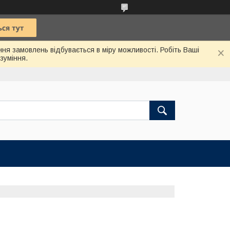
ння замовлень відбувається в міру можливості. Робіть Ваші
зуміння.