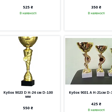
525 ₴
350 ₴
В наявності
В наявності
Кубок 9023 D Н-24 см D-100
Кубок 9031 А Н-21см D-
мм
425 ₴
550 ₴
В наявності