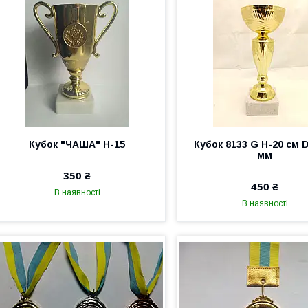
Кубок "ЧАША" Н-15
Кубок 8133 G H-20 см 
мм
350 ₴
450 ₴
В наявності
В наявності