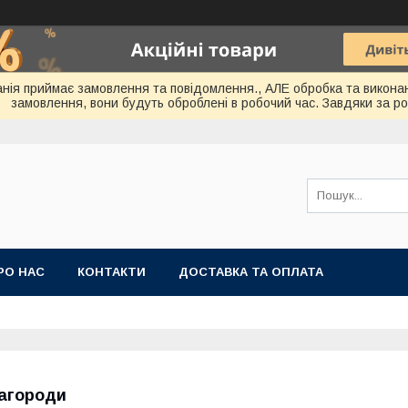
мпанія приймає замовлення та повідомлення., АЛЕ обробка та викона
замовлення, вони будуть оброблені в робочий час. Завдяки за ро
РО НАС
КОНТАКТИ
ДОСТАВКА ТА ОПЛАТА
агороди