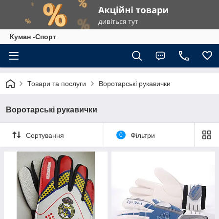
Куман -Спорт
Товари та послуги
Воротарські рукавички
Воротарські рукавички
Сортування
0
Фільтри