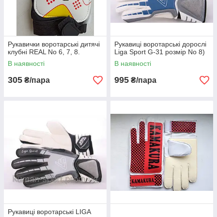
Рукавички воротарські дитячі
Рукавиці воротарські дорослі
клубні REAL No 6, 7, 8.
Liga Sport G-31 розмір No 8)
В наявності
В наявності
305
995
₴/пара
₴/пара
Рукавиці воротарські LIGA