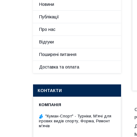
Новини
Публікації
Про нас
Відгуки
Поширені питання
Доставка та оплата
КОНТАКТИ
С
"Куман-Спорт" - Турніки, М'ячі для
Р
ігрових видів спорту, Форма, Ремонт
м'ячів
Д
М