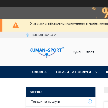
У зв'язку з військовим положенням в країні, ко
+380 (99) 302-93-23
Куман -Спорт
ГОЛОВНА
ТОВАРИ ТА ПОСЛУГИ
П
Товари та послуги