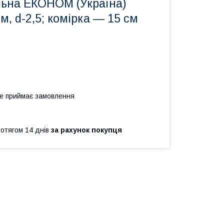
льна ЕКОНОМ (Україна)
 м, d-2,5; комірка — 15 см
не приймає замовлення
ротягом 14 днів
за рахунок покупця