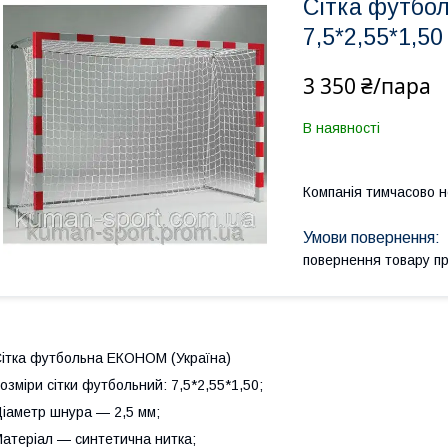
Сітка футбо
7,5*2,55*1,50
3 350 ₴/пара
В наявності
Компанія тимчасово 
повернення товару п
ітка футбольна ЕКОНОМ (Україна)
озміри сітки футбольний: 7,5*2,55*1,50;
іаметр шнура — 2,5 мм;
атеріал — синтетична нитка;