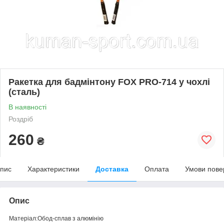
Ракетка для бадмінтону FOX PRO-714 у чохлі
(сталь)
В наявності
Роздріб
260
₴
пис
Характеристики
Доставка
Оплата
Умови пове
Опис
Матеріал:Обод-сплав з алюмінію