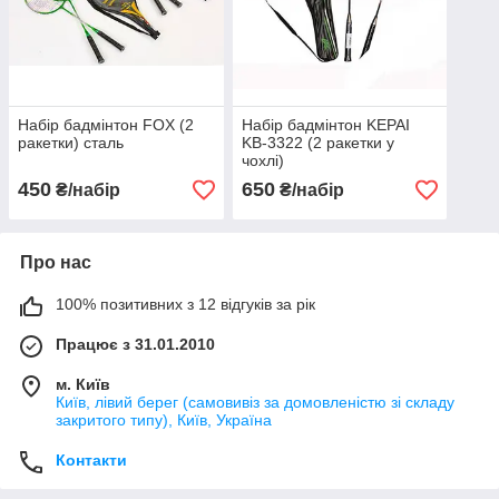
Набір бадмінтон FOX (2
Набір бадмінтон KEPAI
ракетки) сталь
KB-3322 (2 ракетки у
чохлі)
450
650
₴/набір
₴/набір
Про нас
100% позитивних з 12 відгуків за рік
Працює з 31.01.2010
м. Київ
Київ, лівий берег (самовивіз за домовленістю зі складу
закритого типу), Київ, Україна
Контакти