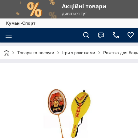
Куман -Спорт
Товари та послуги
Ігри з ракетками
Ракетка для бадм