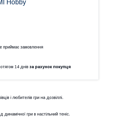
MI Hobby
не приймає замовлення
ротягом 14 днів
за рахунок покупця
вців і любителів гри на дозвіллі.
д динамічної гри в настільний теніс.