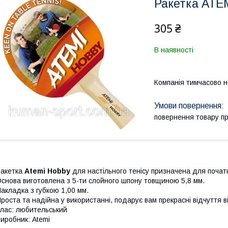
Ракетка ATE
305 ₴
В наявності
Компанія тимчасово 
повернення товару п
акетка
Atemi Hobby
для настільного тенісу призначена для початкі
снова виготовлена з 5-ти слойного шпону товщиною 5,8 мм.
акладка з губкою 1,00 мм.
роста та надійна у використанні, подарує вам прекрасні відчуття ві
лас: любительський
иробник: Atemi