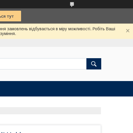
ння замовлень відбувається в міру можливості. Робіть Ваші
зуміння.