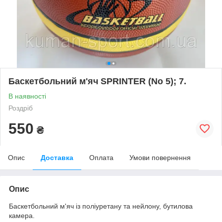
Баскетбольний м'яч SPRINTER (No 5); 7.
В наявності
Роздріб
550
₴
Опис
Доставка
Оплата
Умови повернення
Опис
Баскетбольний м'яч із поліуретану та нейлону, бутилова
камера.