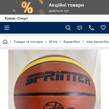
Куман -Спорт
Товари та послуги
М'ячі
Баскетбол
Інші баскетбол