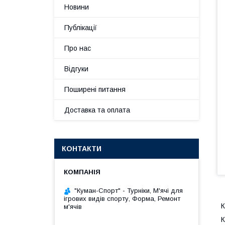
Новини
Публікації
Про нас
Відгуки
Поширені питання
Доставка та оплата
КОНТАКТИ
"Куман-Спорт" - Турніки, М'ячі для
ігрових видів спорту, Форма, Ремонт
К
м'ячів
К