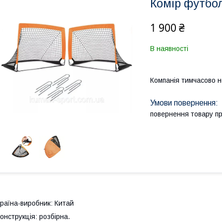
Комір футбол
1 900 ₴
В наявності
Компанія тимчасово 
повернення товару п
раїна-виробник: Китай
онструкція: розбірна.