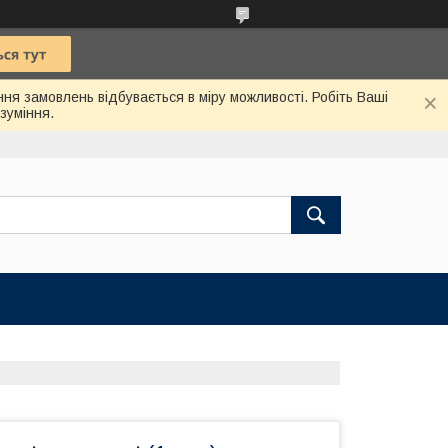
ння замовлень відбувається в міру можливості. Робіть Ваші
зуміння.