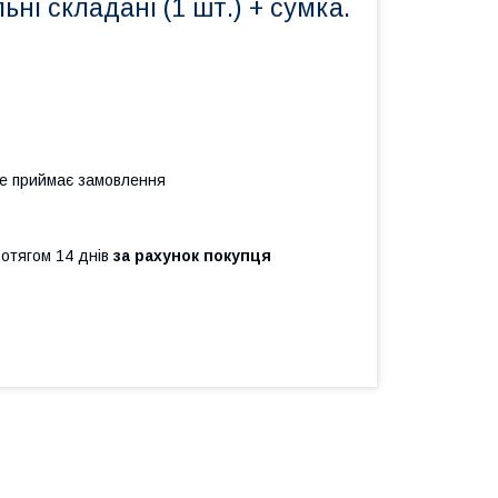
ьні складані (1 шт.) + сумка.
не приймає замовлення
ротягом 14 днів
за рахунок покупця