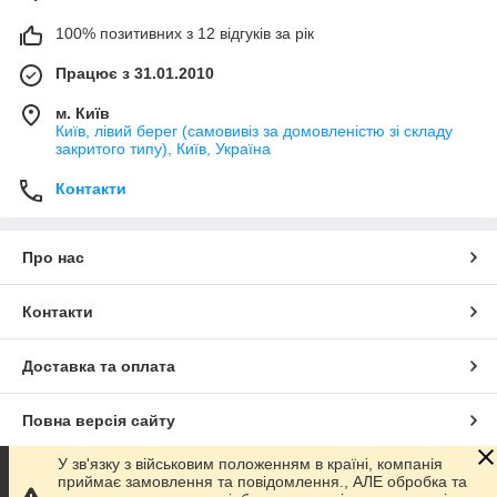
100% позитивних з 12 відгуків за рік
Працює з 31.01.2010
м. Київ
Київ, лівий берег (самовивіз за домовленістю зі складу
закритого типу), Київ, Україна
Контакти
Про нас
Контакти
Доставка та оплата
Повна версія сайту
У зв'язку з військовим положенням в країні, компанія
Сайт створено на маркетплейсі
Prom.ua
приймає замовлення та повідомлення., АЛЕ обробка та