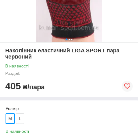
Наколінник еластичний LIGA SPORT пара
червоний
В наявності
Роздріб
405
₴/пара
Розмір
M
L
В наявності