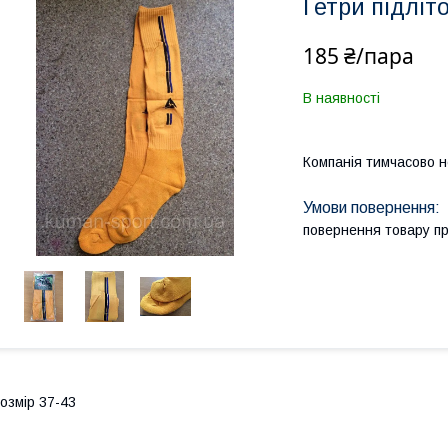
Гетри підліт
185 ₴/пара
В наявності
Компанія тимчасово 
повернення товару п
озмір 37-43