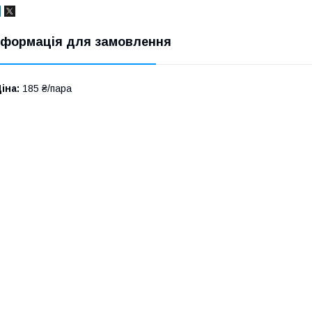
нформація для замовлення
іна:
185 ₴/пара