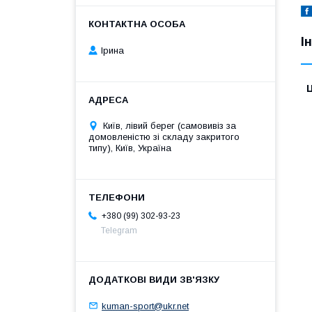
І
Ірина
Ц
Київ, лівий берег (самовивіз за
домовленістю зі складу закритого
типу), Київ, Україна
+380 (99) 302-93-23
Telegram
kuman-sport@ukr.net