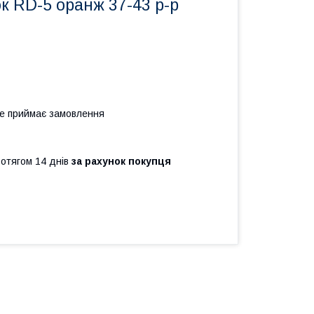
ок RD-5 оранж 37-43 р-р
не приймає замовлення
ротягом 14 днів
за рахунок покупця