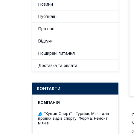
Новини
Публікації
Про нас
Відгуки
Поширені питання
Доставка та оплата
КОНТАКТИ
"Куман-Спорт" - Турніки, М'ячі для
С
ігрових видів спорту, Форма, Ремонт
М
м'ячів
в