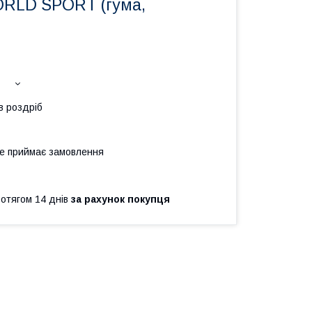
RLD SPORT (гума,
в роздріб
не приймає замовлення
ротягом 14 днів
за рахунок покупця