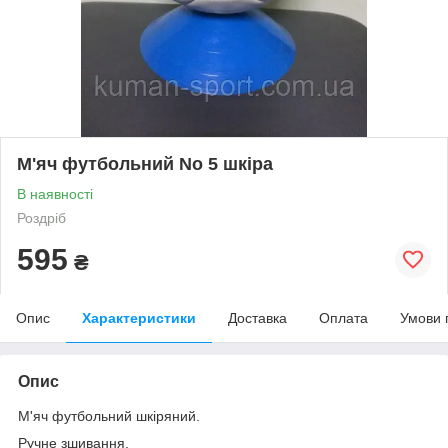
М'яч футбольний No 5 шкіра
В наявності
Роздріб
595
₴
Опис
Характеристики
Доставка
Оплата
Умови 
Опис
М'яч футбольний шкіряний.
Ручне зшивання.