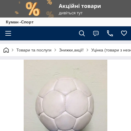
Куман -Спорт
Товари та послуги
Знижки,акції!
Уцінка (товари з не