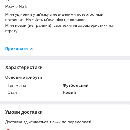
Розмір No 5
М'яч уцінений у зв'язку з незначними потертостями
покришки. На якість м'яча ніяк не впливає.
М'яч новий (неігранний), свої технічні характеристики на
втрату.
Приховати
Характеристики
Основні атрибути
Тип м'яча
Футбольний
Стан
Новий
Умови доставки
Доставка здійснюється тільки по передоплаті.