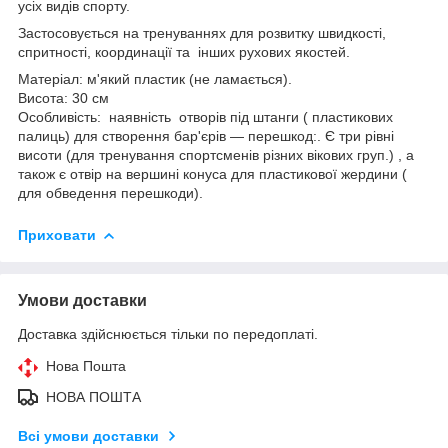
усіх видів спорту.
Застосовується на тренуваннях для розвитку швидкості,
спритності, координації та інших рухових якостей.
Матеріал: м'який пластик (не ламається).
Висота: 30 см
Особливість: наявність отворів під штанги ( пластикових
палиць) для створення бар'єрів — перешкод:. Є три рівні
висоти (для тренування спортсменів різних вікових груп.) , а
також є отвір на вершині конуса для пластикової жердини (
для обведення перешкоди).
Приховати
Умови доставки
Доставка здійснюється тільки по передоплаті.
Нова Пошта
НОВА ПОШТА
Всі умови доставки