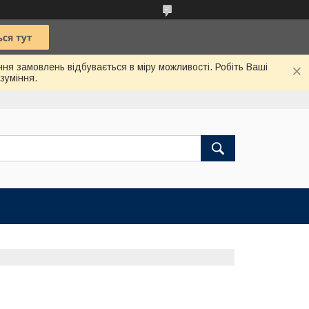
ння замовлень відбувається в міру можливості. Робіть Ваші
зуміння.