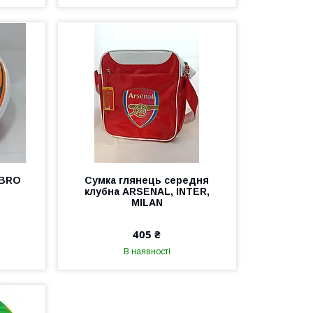
MBRO
Сумка глянець середня
клубна ARSENAL, INTER,
MILAN
405 ₴
В наявності