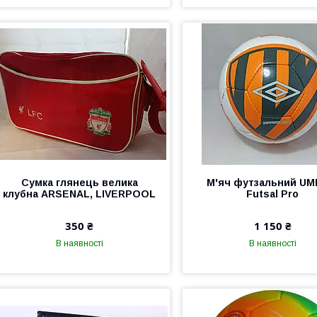
Сумка глянець велика
М'яч футзальний U
клубна ARSENAL, LIVERPOOL
Futsal Pro
350 ₴
1 150 ₴
В наявності
В наявності