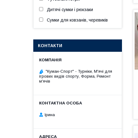
Дитячі сумки і рюкзаки
Сумки для ковзанів, черевиків
КОНТАКТИ
"Куман-Спорт" - Турніки, М'ячі для
ігрових видів спорту, Форма, Ремонт
м'ячів
Ірина