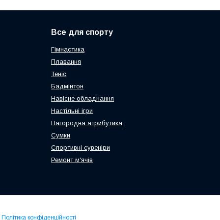
Все для спорту
Гімнастика
Плавання
Теніс
Бадмінтон
Навісне обладнання
Настільні ігри
Нагородна атрибутика
Сумки
Спортивні сувеніри
Ремонт м'ячів
|
Політика конфіденційності