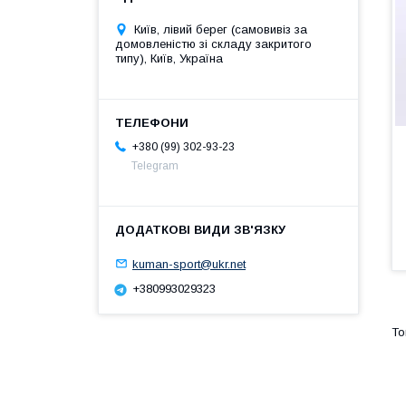
Київ, лівий берег (самовивіз за
домовленістю зі складу закритого
типу), Київ, Україна
+380 (99) 302-93-23
Telegram
kuman-sport@ukr.net
+380993029323